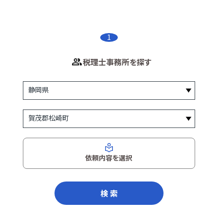
1
税理士事務所を探す
依頼内容を選択
検 索