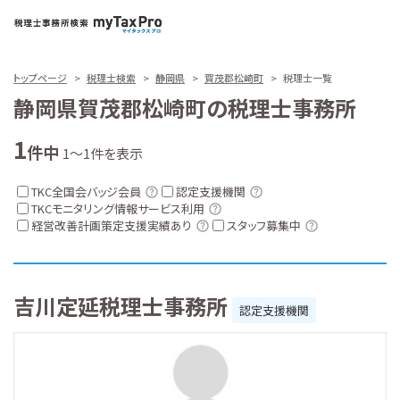
トップページ
税理士検索
静岡県
賀茂郡松崎町
税理士一覧
静岡県賀茂郡松崎町の税理士事務所
1
件中
1～1件を表示
TKC全国会バッジ会員
認定支援機関
TKCモニタリング情報サービス利用
経営改善計画策定支援実績あり
スタッフ募集中
吉川定延税理士事務所
認定支援機関