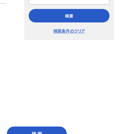
検索
検索条件のクリア
検 索