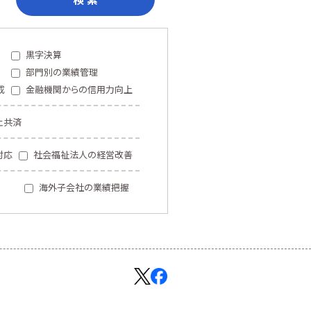
黒字決算
部門別の業績管理
成
金融機関からの信用力向上
止共済
対応
社会福祉法人の経営改善
海外子会社の業績把握