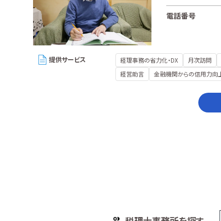
電話番号
提供サービス
経理事務の省力化・DX
月次訪問
経営助言
金融機関からの信用力向
税理士事務所を探す