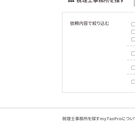
依頼内容で絞り込む
税理士事務所を探す
myTaxProについ