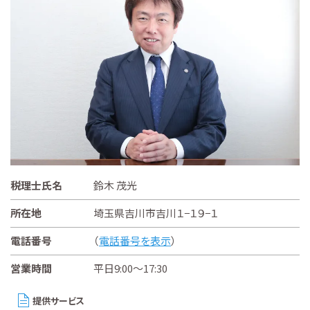
税理士氏名
鈴木 茂光
所在地
埼玉県吉川市吉川１−１９−１
電話番号
（
電話番号を表示
）
営業時間
平日9:00～17:30
提供サービス