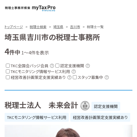
トップページ
税理士検索
埼玉県
吉川市
税理士一覧
埼玉県吉川市の税理士事務所
4
件中
1～4件を表示
TKC全国会バッジ会員
認定支援機関
TKCモニタリング情報サービス利用
経営改善計画策定支援実績あり
スタッフ募集中
税理士法人 未来会計
認定支援機関
TKCモニタリング情報サービス利用
経営改善計画策定支援実績あり