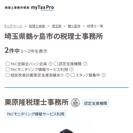
トップページ
税理士検索
埼玉県
鶴ヶ島市
税理士一覧
埼玉県鶴ヶ島市の税理士事務所
2
件中
1～2件を表示
TKC全国会バッジ会員
認定支援機関
TKCモニタリング情報サービス利用
経営改善計画策定支援実績あり
スタッフ募集中
栗原隆税理士事務所
認定支援機関
TKCモニタリング情報サービス利用