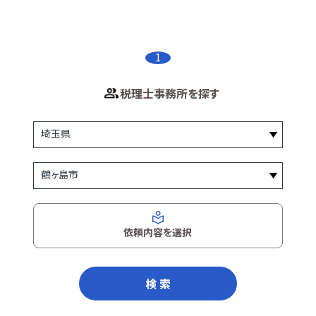
1
税理士事務所を探す
依頼内容を選択
検 索