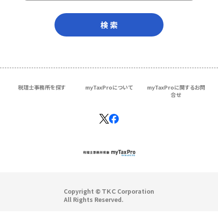
検 索
税理士事務所を探す
myTaxProについて
myTaxProに関するお問
合せ
Copyright © ＴＫＣ Corporation
All Rights Reserved.