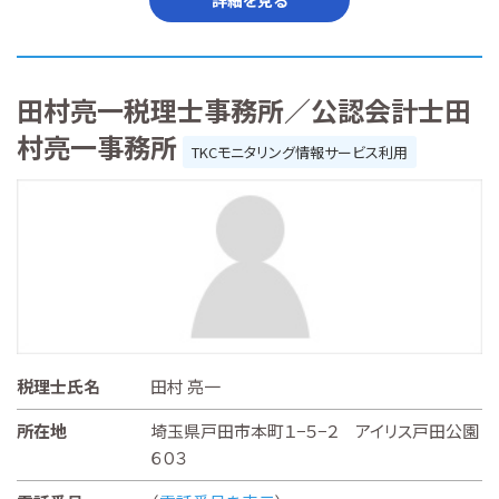
田村亮一税理士事務所／公認会計士田
村亮一事務所
TKCモニタリング情報サービス利用
税理士氏名
田村 亮一
所在地
埼玉県戸田市本町１−５−２ アイリス戸田公園
６０３