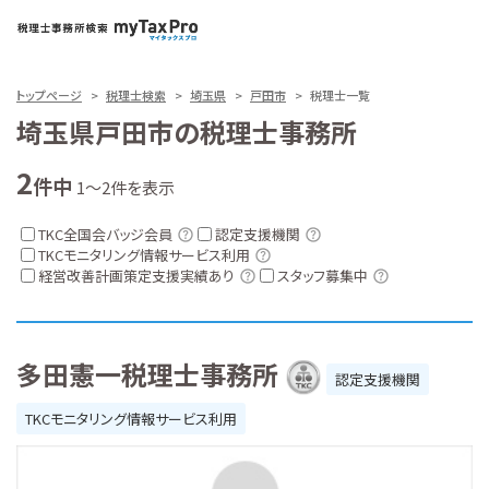
トップページ
税理士検索
埼玉県
戸田市
税理士一覧
埼玉県戸田市の税理士事務所
2
件中
1～2件を表示
TKC全国会バッジ会員
認定支援機関
TKCモニタリング情報サービス利用
経営改善計画策定支援実績あり
スタッフ募集中
多田憲一税理士事務所
認定支援機関
TKCモニタリング情報サービス利用