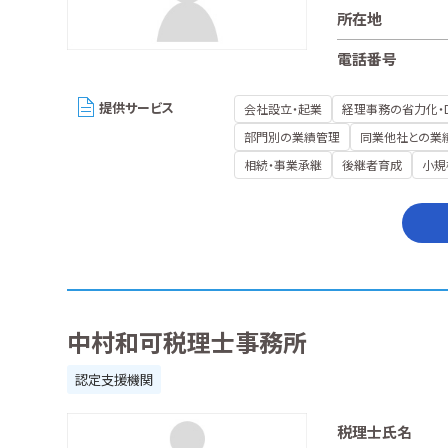
所在地
電話番号
提供サービス
会社設立・起業
経理事務の省力化・
部門別の業績管理
同業他社との業
相続・事業承継
後継者育成
小規
中村和可税理士事務所
認定支援機関
税理士氏名