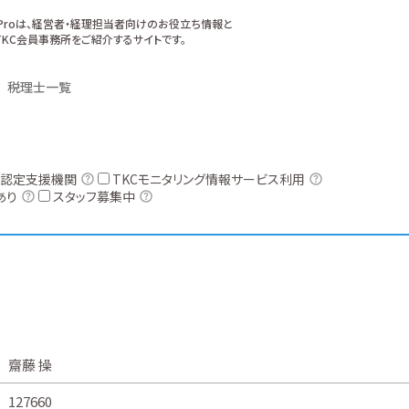
xProは、経営者・経理担当者向けのお役立ち情報と
KC会員事務所をご紹介するサイトです。
税理士一覧
認定支援機関
TKCモニタリング情報サービス利用
あり
スタッフ募集中
齋藤 操
127660