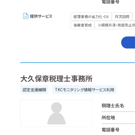
電話番号
提供サービス
経理事務の省力化・DX
月次訪問
後継者育成
小規模共済・倒産防止
大久保章税理士事務所
認定支援機関
TKCモニタリング情報サービス利用
税理士氏名
所在地
電話番号