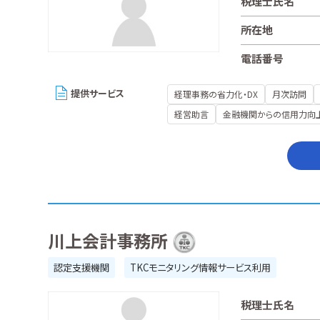
税理士氏名
所在地
電話番号
提供サービス
経理事務の省力化・DX
月次訪問
経営助言
金融機関からの信用力向
川上会計事務所
認定支援機関
TKCモニタリング情報サービス利用
税理士氏名