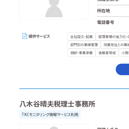
所在地
電話番号
提供サービス
会社設立・起業
経理事務の省力化・
部門別の業績管理
同業他社との業
相続・事業承継
後継者育成
小規
八木谷晴夫税理士事務所
TKCモニタリング情報サービス利用