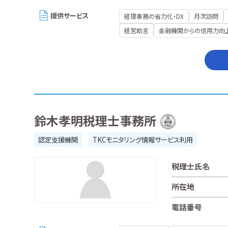
提供サービス
経理事務の省力化・DX
月次訪問
経営助言
金融機関からの信用力向
鈴木孝明税理士事務所
認定支援機関
TKCモニタリング情報サービス利用
税理士氏名
所在地
電話番号