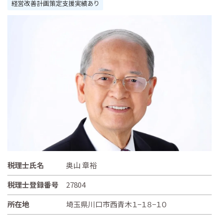
経営改善計画策定支援実績あり
税理士氏名
奥山 章裕
税理士登録番号
27804
所在地
埼玉県川口市西青木１−１８−１０