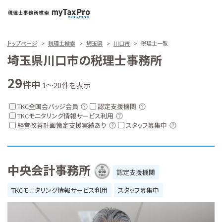
トップページ
税理士検索
埼玉県
川口市
税理士一覧
埼玉県川口市の税理士事務所
29
件中
1～20件を表示
TKC全国会バッジ会員
認定支援機関
TKCモニタリング情報サービス利用
経営改善計画策定支援実績あり
スタッフ募集中
中央会計事務所
認定支援機関
TKCモニタリング情報サービス利用
スタッフ募集中