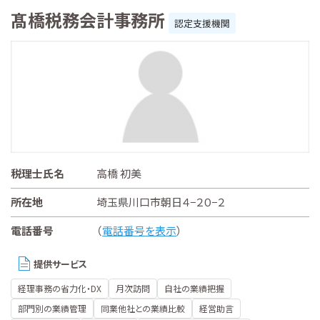
髙橋税務会計事務所
認定支援機関
税理士氏名
高橋 初美
所在地
埼玉県川口市朝日４−２０−２
電話番号
（
電話番号を表示
）
提供サービス
経理事務の省力化・DX
月次訪問
自社の業績把握
部門別の業績管理
同業他社との業績比較
経営助言