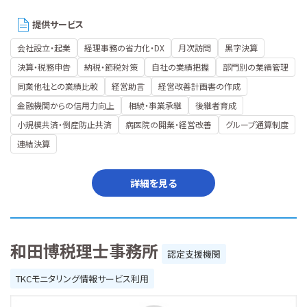
提供サービス
会社設立・起業
経理事務の省力化・DX
月次訪問
黒字決算
決算・税務申告
納税・節税対策
自社の業績把握
部門別の業績管理
同業他社との業績比較
経営助言
経営改善計画書の作成
金融機関からの信用力向上
相続・事業承継
後継者育成
小規模共済・倒産防止共済
病医院の開業・経営改善
グループ通算制度
連結決算
詳細を見る
和田博税理士事務所
認定支援機関
TKCモニタリング情報サービス利用