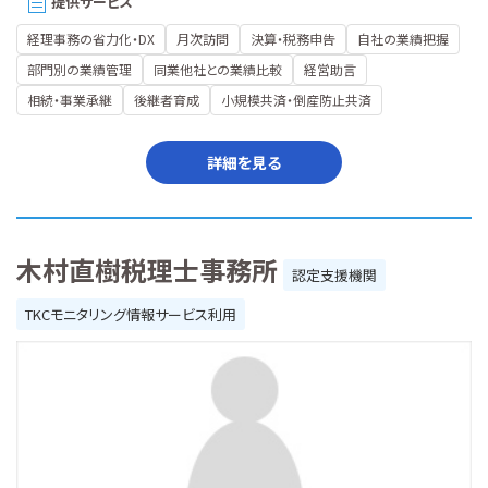
提供サービス
経理事務の省力化・DX
月次訪問
決算・税務申告
自社の業績把握
部門別の業績管理
同業他社との業績比較
経営助言
相続・事業承継
後継者育成
小規模共済・倒産防止共済
詳細を見る
木村直樹税理士事務所
認定支援機関
TKCモニタリング情報サービス利用