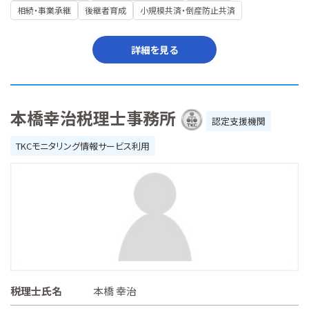
相続・事業承継
後継者育成
小規模共済・倒産防止共済
詳細を見る
本橋幸治税理士事務所
認定支援機関
TKCモニタリング情報サービス利用
税理士氏名
本橋 幸治