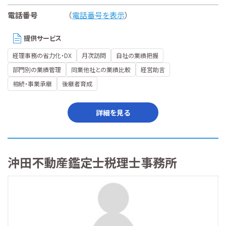
電話番号
（
電話番号を表示
）
提供サービス
経理事務の省力化・DX
月次訪問
自社の業績把握
部門別の業績管理
同業他社との業績比較
経営助言
相続・事業承継
後継者育成
詳細を見る
沖田不動産鑑定士税理士事務所