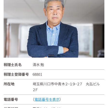
税理士氏名
清水 勉
税理士登録番号
68801
所在地
埼玉県川口市中青木２−１９−２７ 丸弘ビル
２Ｆ
電話番号
（
電話番号を表示
）