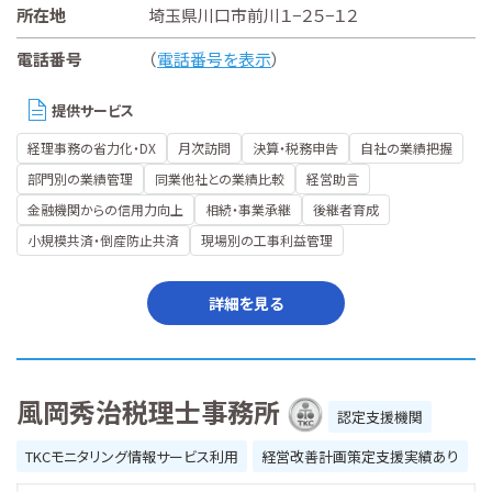
所在地
埼玉県川口市前川１−２５−１２
電話番号
（
電話番号を表示
）
提供サービス
経理事務の省力化・DX
月次訪問
決算・税務申告
自社の業績把握
部門別の業績管理
同業他社との業績比較
経営助言
金融機関からの信用力向上
相続・事業承継
後継者育成
小規模共済・倒産防止共済
現場別の工事利益管理
詳細を見る
風岡秀治税理士事務所
認定支援機関
TKCモニタリング情報サービス利用
経営改善計画策定支援実績あり