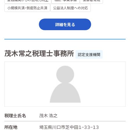
小規模共済・倒産防止共済
公益法人制度への対応
詳細を見る
茂木常之税理士事務所
認定支援機関
税理士氏名
茂木 浩之
所在地
埼玉県川口市芝中田１−３３−１３