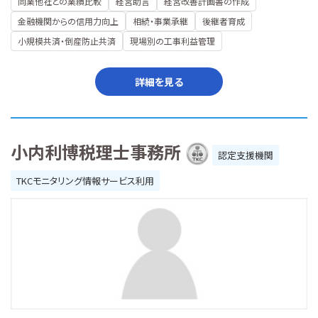
同業他社との業績比較
経営助言
経営改善計画書の作成
金融機関からの信用力向上
相続・事業承継
後継者育成
小規模共済・倒産防止共済
現場別の工事利益管理
詳細を見る
小内利博税理士事務所
認定支援機関
TKCモニタリング情報サービス利用