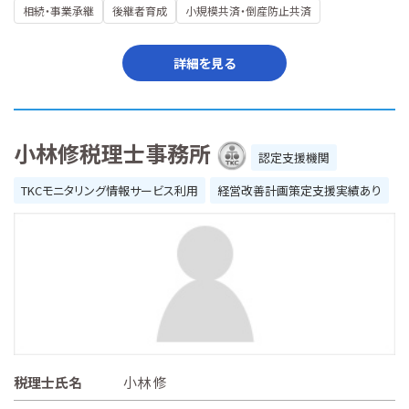
相続・事業承継
後継者育成
小規模共済・倒産防止共済
詳細を見る
小林修税理士事務所
認定支援機関
TKCモニタリング情報サービス利用
経営改善計画策定支援実績あり
税理士氏名
小林 修