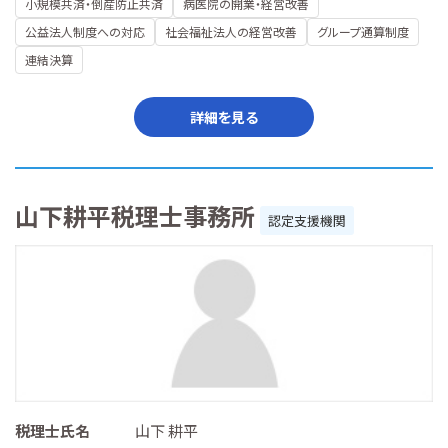
小規模共済・倒産防止共済
病医院の開業・経営改善
公益法人制度への対応
社会福祉法人の経営改善
グループ通算制度
連結決算
詳細を見る
山下耕平税理士事務所
認定支援機関
税理士氏名
山下 耕平