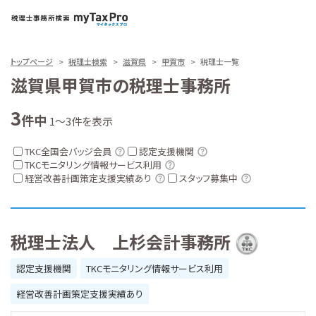
トップページ
税理士検索
滋賀県
甲賀市
税理士一覧
滋賀県甲賀市の税理士事務所
3
件中
1～3件を表示
TKC全国会バッジ会員
認定支援機関
TKCモニタリング情報サービス利用
経営改善計画策定支援実績あり
スタッフ募集中
税理士法人 上杉会計事務所
認定支援機関
TKCモニタリング情報サービス利用
経営改善計画策定支援実績あり