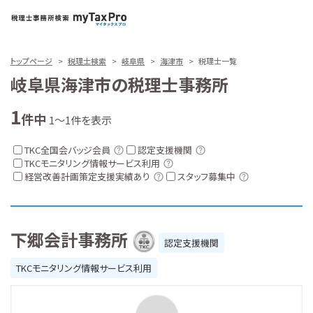
トップページ
税理士検索
岐阜県
海津市
税理士一覧
岐阜県海津市の税理士事務所
1
件中
1～1件を表示
TKC全国会バッジ会員
認定支援機関
TKCモニタリング情報サービス利用
経営改善計画策定支援実績あり
スタッフ募集中
下郷会計事務所
認定支援機関
TKCモニタリング情報サービス利用