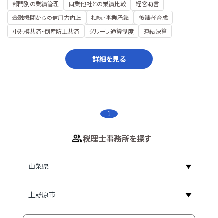
部門別の業績管理
同業他社との業績比較
経営助言
金融機関からの信用力向上
相続・事業承継
後継者育成
小規模共済・倒産防止共済
グループ通算制度
連結決算
詳細を見る
1
税理士事務所を探す