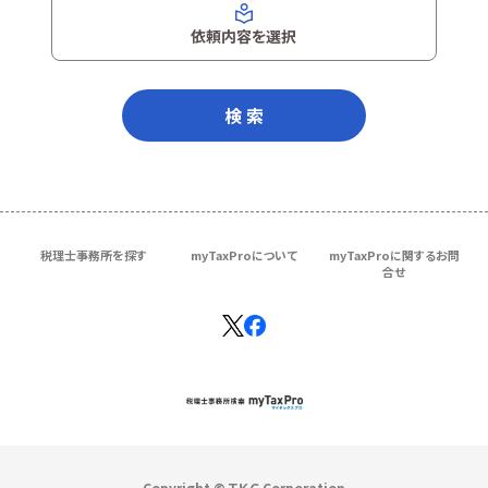
依頼内容を選択
検 索
税理士事務所を探す
myTaxProについて
myTaxProに関するお問
合せ
Copyright © ＴＫＣ Corporation