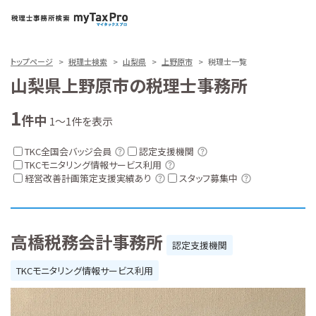
トップページ
税理士検索
山梨県
上野原市
税理士一覧
山梨県上野原市の税理士事務所
1
件中
1～1件を表示
TKC全国会バッジ会員
認定支援機関
TKCモニタリング情報サービス利用
経営改善計画策定支援実績あり
スタッフ募集中
高橋税務会計事務所
認定支援機関
TKCモニタリング情報サービス利用