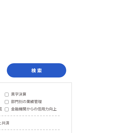
検 索
黒字決算
部門別の業績管理
成
金融機関からの信用力向上
止共済