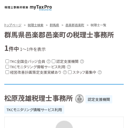
トップページ
税理士検索
群馬県
邑楽郡邑楽町
税理士一覧
群馬県邑楽郡邑楽町の税理士事務所
1
件中
1～1件を表示
TKC全国会バッジ会員
認定支援機関
TKCモニタリング情報サービス利用
経営改善計画策定支援実績あり
スタッフ募集中
松原茂雄税理士事務所
認定支援機関
TKCモニタリング情報サービス利用