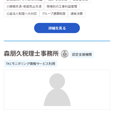
小規模共済・倒産防止共済
現場別の工事利益管理
公益法人制度への対応
グループ通算制度
連結決算
詳細を見る
森朋久税理士事務所
認定支援機関
TKCモニタリング情報サービス利用