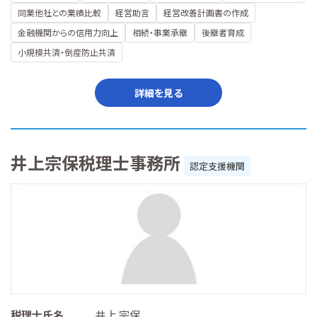
同業他社との業績比較
経営助言
経営改善計画書の作成
金融機関からの信用力向上
相続・事業承継
後継者育成
小規模共済・倒産防止共済
詳細を見る
井上宗保税理士事務所
認定支援機関
税理士氏名
井上 宗保