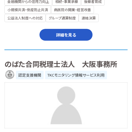
金融機関からの信用力向上
相続・事業承継
後継者育成
小規模共済・倒産防止共済
病医院の開業・経営改善
公益法人制度への対応
グループ通算制度
連結決算
詳細を見る
のばた合同税理士法人 大阪事務所
認定支援機関
TKCモニタリング情報サービス利用