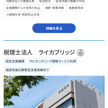
同業他社との業績比較
経営助言
経営改善計画書の作成
金融機関からの信用力向上
相続・事業承継
後継者育成
小規模共済・倒産防止共済
詳細を見る
税理士法人 ライカブリッジ
認定支援機関
TKCモニタリング情報サービス利用
経営改善計画策定支援実績あり