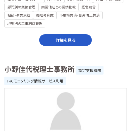
部門別の業績管理
同業他社との業績比較
経営助言
相続・事業承継
後継者育成
小規模共済・倒産防止共済
現場別の工事利益管理
詳細を見る
小野佳代税理士事務所
認定支援機関
TKCモニタリング情報サービス利用