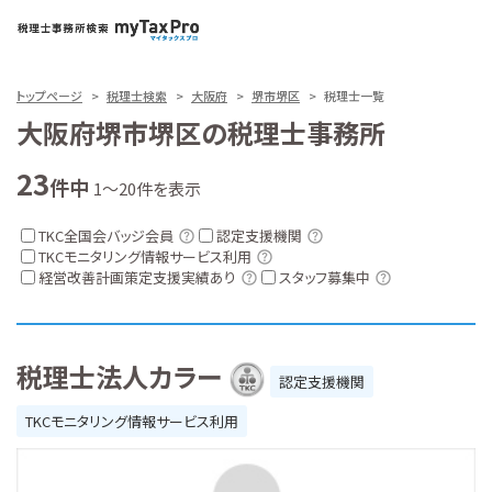
トップページ
税理士検索
大阪府
堺市堺区
税理士一覧
大阪府堺市堺区の税理士事務所
23
件中
1～20件を表示
TKC全国会バッジ会員
認定支援機関
TKCモニタリング情報サービス利用
経営改善計画策定支援実績あり
スタッフ募集中
税理士法人カラー
認定支援機関
TKCモニタリング情報サービス利用