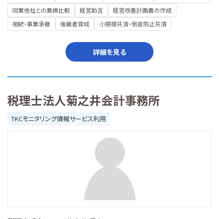
同業他社との業績比較
経営助言
経営改善計画書の作成
相続・事業承継
後継者育成
小規模共済・倒産防止共済
詳細を見る
税理士法人菊之井会計事務所
TKCモニタリング情報サービス利用