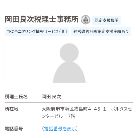
岡田良次税理士事務所
認定支援機関
TKCモニタリング情報サービス利用
経営改善計画策定支援実績あり
税理士氏名
岡田 良次
所在地
大阪府堺市堺区戎島町４−４５−１ ポルタスセ
ンタービル ７階
電話番号
（
電話番号を表示
）