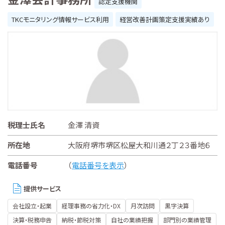
認定支援機関
TKCモニタリング情報サービス利用
経営改善計画策定支援実績あり
税理士氏名
金澤 清資
所在地
大阪府堺市堺区松屋大和川通２丁２３番地６
電話番号
（
電話番号を表示
）
提供サービス
会社設立・起業
経理事務の省力化・DX
月次訪問
黒字決算
決算・税務申告
納税・節税対策
自社の業績把握
部門別の業績管理