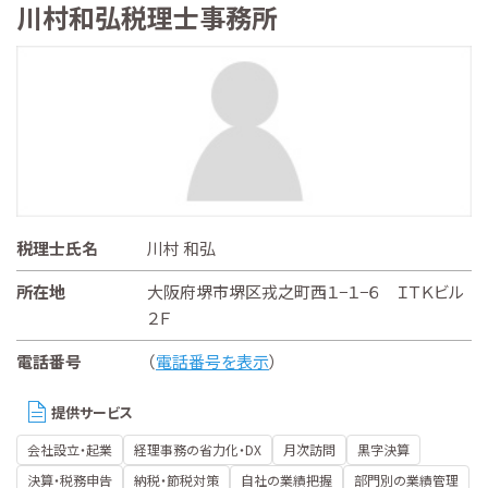
川村和弘税理士事務所
税理士氏名
川村 和弘
所在地
大阪府堺市堺区戎之町西１−１−６ ＩＴＫビル
２Ｆ
電話番号
（
電話番号を表示
）
提供サービス
会社設立・起業
経理事務の省力化・DX
月次訪問
黒字決算
決算・税務申告
納税・節税対策
自社の業績把握
部門別の業績管理