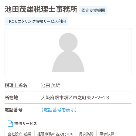
池田茂雄税理士事務所
認定支援機関
TKCモニタリング情報サービス利用
税理士氏名
池田 茂雄
所在地
大阪府堺市堺区市之町東２−２−２３
電話番号
（
電話番号を表示
）
提供サービス
会社設立・起業
経理事務の省力化・DX
月次訪問
黒字決算