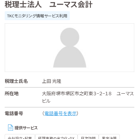
税理士法人 ユーマス会計
TKCモニタリング情報サービス利用
税理士氏名
上田 光隆
所在地
大阪府堺市堺区市之町東３−２−１８ ユーマス
ビル
電話番号
（
電話番号を表示
）
提供サービス
会社設立・起業
経理事務の省力化・DX
月次訪問
黒字決算