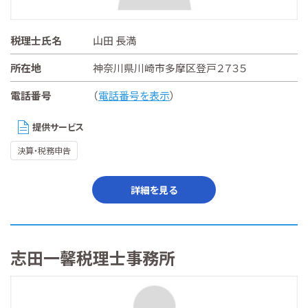
税理士氏名
山田 長満
所在地
神奈川県川崎市多摩区登戸２７３５
電話番号
（
電話番号を表示
）
提供サービス
決算・税務申告
詳細を見る
志田一馨税理士事務所