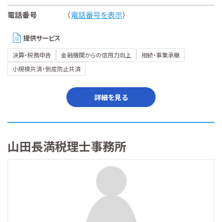
電話番号
（
電話番号を表示
）
提供サービス
決算・税務申告
金融機関からの信用力向上
相続・事業承継
小規模共済・倒産防止共済
詳細を見る
山田長満税理士事務所