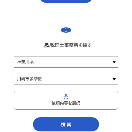
1
税理士事務所を探す
依頼内容を選択
検 索