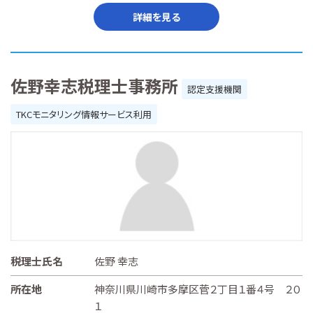
詳細を見る
佐野幸志税理士事務所
認定支援機関
TKCモニタリング情報サービス利用
税理士氏名
佐野 幸志
所在地
神奈川県川崎市多摩区菅２丁目１番４号 ２０
１