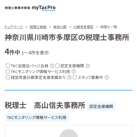
トップページ
税理士検索
神奈川県
川崎市多摩区
税理士一覧
神奈川県川崎市多摩区の税理士事務所
4
件中
1～4件を表示
TKC全国会バッジ会員
認定支援機関
TKCモニタリング情報サービス利用
経営改善計画策定支援実績あり
スタッフ募集中
税理士 高山信夫事務所
認定支援機関
TKCモニタリング情報サービス利用