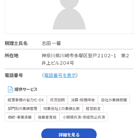
税理士氏名
志田 一馨
所在地
神奈川県川崎市多摩区登戸２１０２−１ 第２
井上ビル２０４号
電話番号
（
電話番号を表示
）
提供サービス
経理事務の省力化・DX
月次訪問
決算・税務申告
自社の業績把握
部門別の業績管理
同業他社との業績比較
経営助言
相続・事業承継
後継者育成
小規模共済・倒産防止共済
詳細を見る