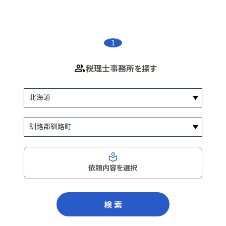
1
税理士事務所を探す
依頼内容を選択
検 索