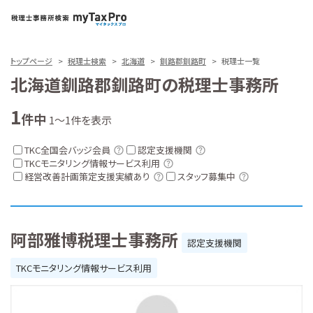
トップページ
税理士検索
北海道
釧路郡釧路町
税理士一覧
北海道釧路郡釧路町の税理士事務所
1
件中
1～1件を表示
TKC全国会バッジ会員
認定支援機関
TKCモニタリング情報サービス利用
経営改善計画策定支援実績あり
スタッフ募集中
阿部雅博税理士事務所
認定支援機関
TKCモニタリング情報サービス利用