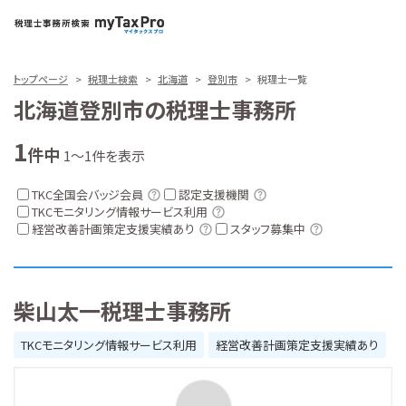
トップページ
税理士検索
北海道
登別市
税理士一覧
北海道登別市の税理士事務所
1
件中
1～1件を表示
TKC全国会バッジ会員
認定支援機関
TKCモニタリング情報サービス利用
経営改善計画策定支援実績あり
スタッフ募集中
柴山太一税理士事務所
TKCモニタリング情報サービス利用
経営改善計画策定支援実績あり