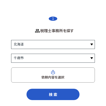
1
税理士事務所を探す
依頼内容を選択
検 索