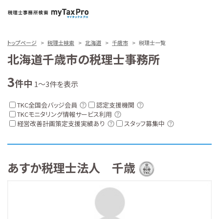
トップページ
税理士検索
北海道
千歳市
税理士一覧
北海道千歳市の税理士事務所
3
件中
1～3件を表示
TKC全国会バッジ会員
認定支援機関
TKCモニタリング情報サービス利用
経営改善計画策定支援実績あり
スタッフ募集中
あすか税理士法人 千歳