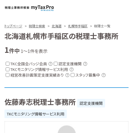
トップページ
税理士検索
北海道
札幌市手稲区
税理士一覧
北海道札幌市手稲区の税理士事務所
1
件中
1～1件を表示
TKC全国会バッジ会員
認定支援機関
TKCモニタリング情報サービス利用
経営改善計画策定支援実績あり
スタッフ募集中
佐藤寿志税理士事務所
認定支援機関
TKCモニタリング情報サービス利用