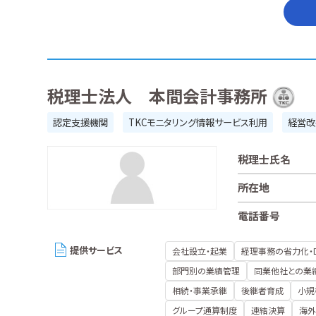
税理士法人 本間会計事務所
認定支援機関
TKCモニタリング情報サービス利用
経営改
税理士氏名
所在地
電話番号
提供サービス
会社設立・起業
経理事務の省力化・
部門別の業績管理
同業他社との業
相続・事業承継
後継者育成
小規
グループ通算制度
連結決算
海外