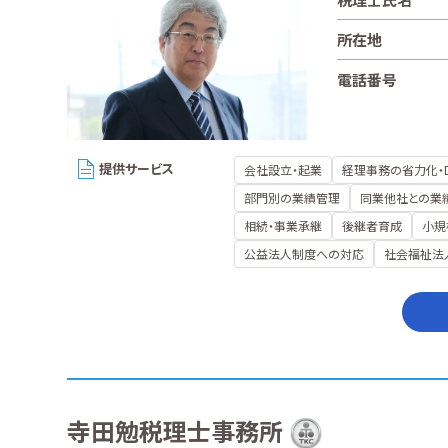
所在地
電話番号
提供サービス
会社設立・起業
経理事務の省力化・
部門別の業績管理
同業他社との業
相続・事業承継
後継者育成
小規
公益法人制度への対応
社会福祉法
寺田勉税理士事務所