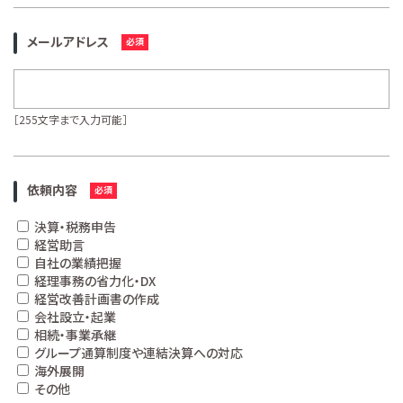
メールアドレス
［255文字まで入力可能］
依頼内容
決算・税務申告
経営助言
自社の業績把握
経理事務の省力化・DX
経営改善計画書の作成
会社設立・起業
相続・事業承継
グループ通算制度や連結決算への対応
海外展開
その他