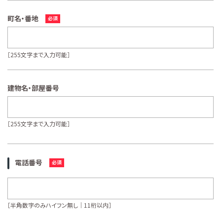
町名・番地
［255文字まで入力可能］
建物名・部屋番号
［255文字まで入力可能］
電話番号
［半角数字のみハイフン無し｜11桁以内］