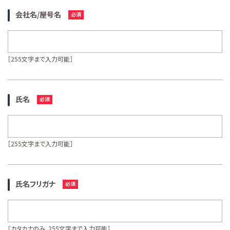
会社名/屋号名
［255文字まで入力可能］
氏名
［255文字まで入力可能］
氏名フリガナ
［カタカナのみ、255文字まで入力可能］