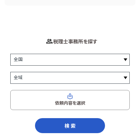
税理士事務所を探す
依頼内容を選択
検 索