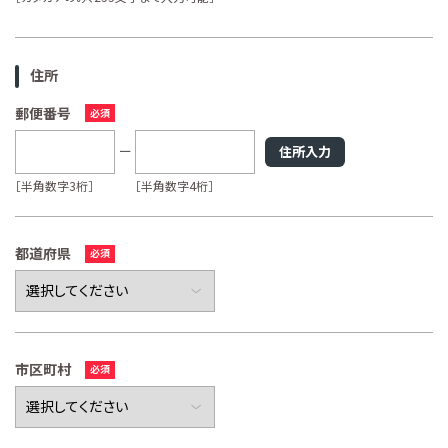
住所
郵便番号
住所入力
［半角数字3桁］
［半角数字4桁］
都道府県
市区町村