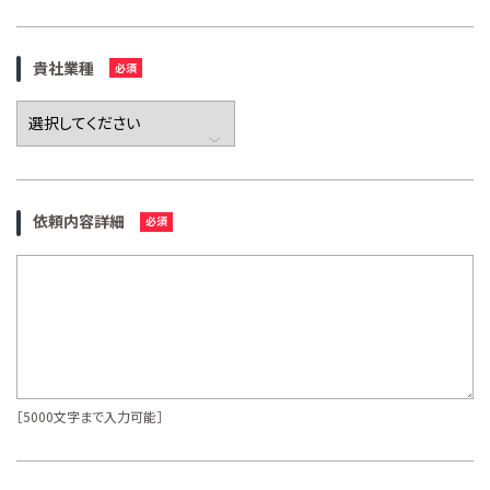
貴社業種
依頼内容詳細
［5000文字まで入力可能］