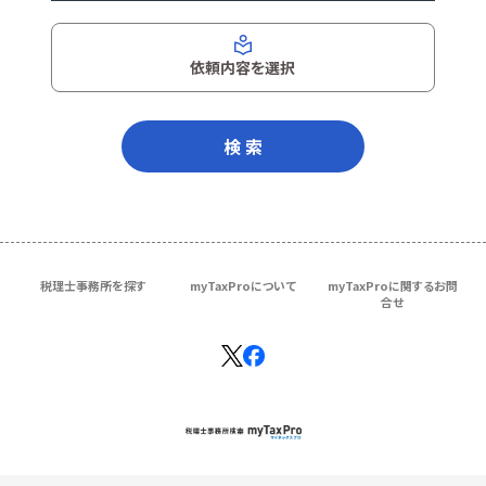
依頼内容を選択
検 索
税理士事務所を探す
myTaxProについて
myTaxProに関するお問
合せ