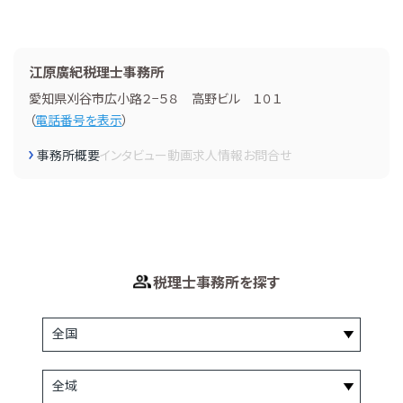
江原廣紀税理士事務所
愛知県刈谷市広小路２−５８ 高野ビル １０１
（
電話番号を表示
）
事務所概要
インタビュー
動画
求人情報
お問合せ
税理士事務所を探す