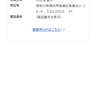
平山 紀美子
所在地
神奈川県横浜市青葉区青葉台２−２
６−４ スエヒロビル ３Ｆ
電話番号
（
電話番号を表示
）
事務所HPはこちら