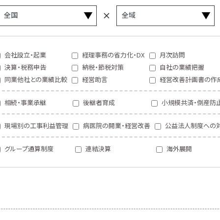
会社設立・起業
経理事務の省力化・DX
月次訪問
決算・税務申告
納税・節税対策
自社の業績把握
同業他社との業績比較
経営助言
経営改善計画書の作
相続・事業承継
後継者育成
小規模共済・倒産防
現場別の工事利益管理
病医院の開業・経営改善
公益法人制度への
グループ通算制度
連結決算
海外展開