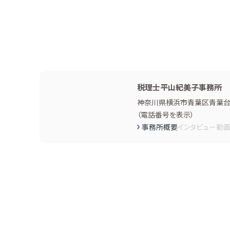
税理士平山紀美子事務所
神奈川県横浜市青葉区青葉台２
（
電話番号を表示
）
事務所概要
インタビュー
動