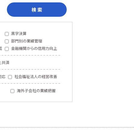
検 索
黒字決算
部門別の業績管理
成
金融機関からの信用力向上
止共済
対応
社会福祉法人の経営改善
海外子会社の業績把握