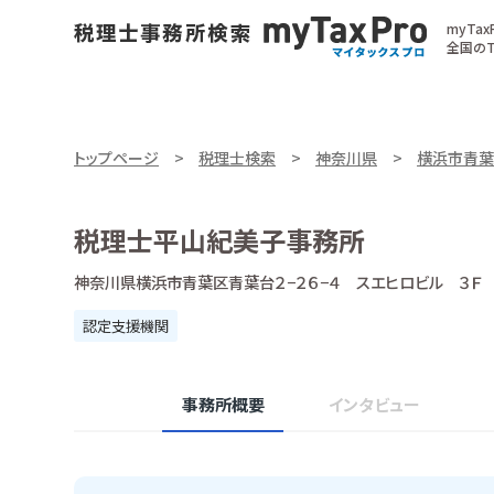
myTa
全国のT
トップページ
税理士検索
神奈川県
横浜市青葉
税理士平山紀美子事務所
神奈川県横浜市青葉区青葉台２−２６−４ スエヒロビル ３Ｆ
認定支援機関
事務所概要
インタビュー