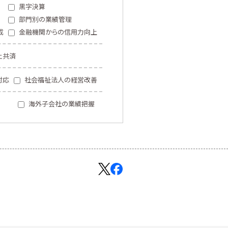
黒字決算
部門別の業績管理
成
金融機関からの信用力向上
止共済
対応
社会福祉法人の経営改善
海外子会社の業績把握