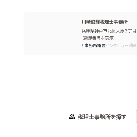
川崎俊輝税理士事務所
兵庫県神戸市北区大原３丁目１
（
電話番号を表示
）
事務所概要
インタビュー
動
税理士事務所を探す