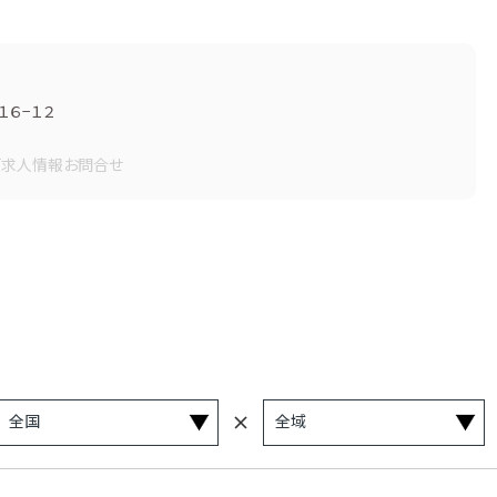
６−１２
画
求人情報
お問合せ