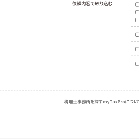
依頼内容で絞り込む
税理士事務所を探す
myTaxProについ