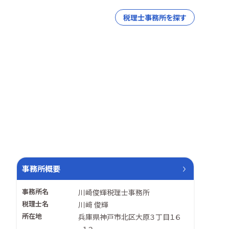
税理士事務所を探す
事務所概要
事務所名
川崎俊輝税理士事務所
税理士名
川﨑 俊輝
所在地
兵庫県神戸市北区大原３丁目１６