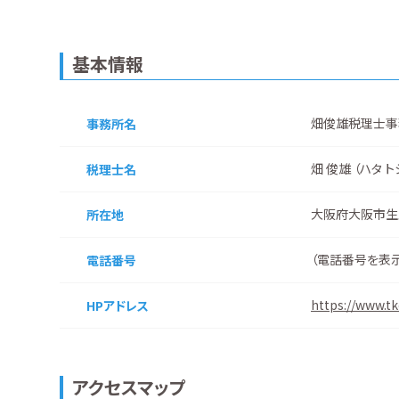
基本情報
畑俊雄税理士事
事務所名
畑 俊雄 （ハタ ト
税理士名
大阪府大阪市生
所在地
（
電話番号を表
電話番号
https://www.tk
HPアドレス
アクセスマップ