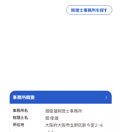
税理士事務所を探す
事務所概要
事務所名
畑俊雄税理士事務所
税理士名
畑 俊雄
所在地
大阪府大阪市生野区新今里２−６