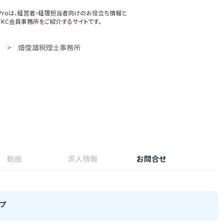
xProは、経営者・経理担当者向けのお役立ち情報と
KC会員事務所をご紹介するサイトです。
畑俊雄税理士事務所
動画
求人情報
お問合せ
プ