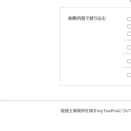
依頼内容で絞り込む
税理士事務所を探す
myTaxProについ