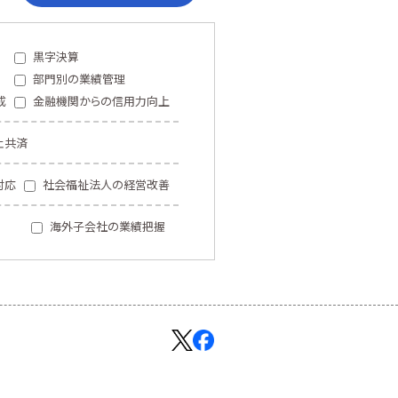
黒字決算
部門別の業績管理
成
金融機関からの信用力向上
止共済
対応
社会福祉法人の経営改善
海外子会社の業績把握