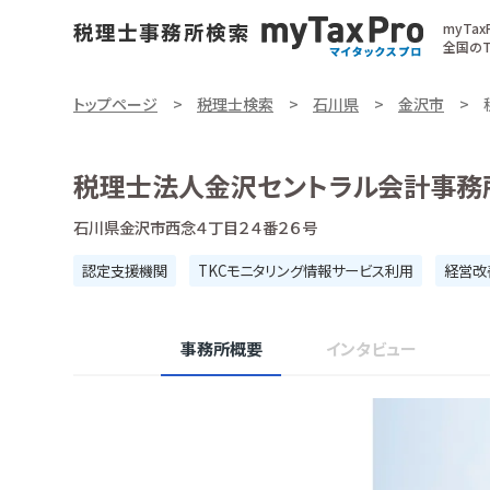
myTa
全国のT
トップページ
税理士検索
石川県
金沢市
税理士法人金沢セントラル会計事務
石川県金沢市西念４丁目２４番２６号
認定支援機関
TKCモニタリング情報サービス利用
経営改
事務所概要
インタビュー