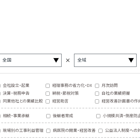
会社設立・起業
経理事務の省力化・DX
月次訪問
決算・税務申告
納税・節税対策
自社の業績把握
同業他社との業績比較
経営助言
経営改善計画書の作
相続・事業承継
後継者育成
小規模共済・倒産防
現場別の工事利益管理
病医院の開業・経営改善
公益法人制度への