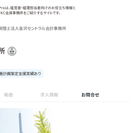
xProは、経営者・経理担当者向けのお役立ち情報と
KC会員事務所をご紹介するサイトです。
税理士法人金沢セントラル会計事務所
所
善計画策定支援実績あり
動画
求人情報
お問合せ