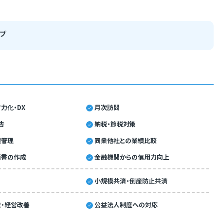
プ
力化・DX
月次訪問
告
納税・節税対策
績管理
同業他社との業績比較
画書の作成
金融機関からの信用力向上
小規模共済・倒産防止共済
・経営改善
公益法人制度への対応