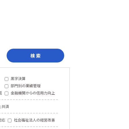
検 索
黒字決算
部門別の業績管理
成
金融機関からの信用力向上
止共済
対応
社会福祉法人の経営改善