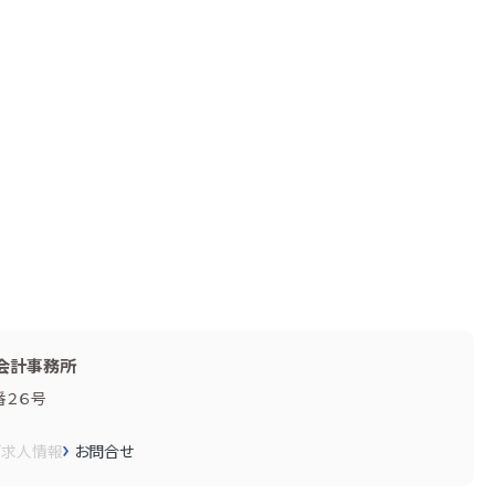
会計事務所
番２６号
画
求人情報
お問合せ