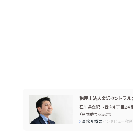
税理士法人金沢セントラル
石川県金沢市西念４丁目２４
（
電話番号を表示
）
事務所概要
インタビュー
動