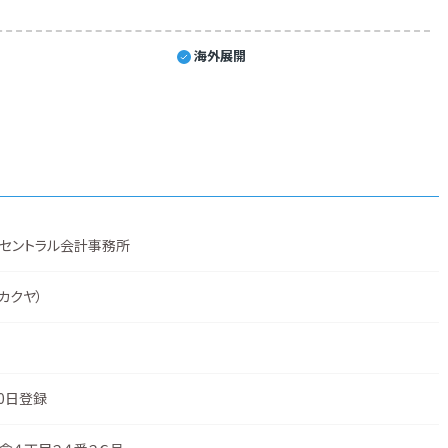
海外展開
セントラル会計事務所
 カクヤ）
20日登録