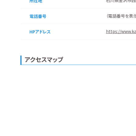
石川県金沢市西
所在地
（
電話番号を表
電話番号
https://www.k
HPアドレス
アクセスマップ