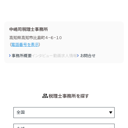
中嶋司税理士事務所
高知県高知市比島町４−６−１０
（
電話番号を表示
）
事務所概要
インタビュー
動画
求人情報
お問合せ
税理士事務所を探す