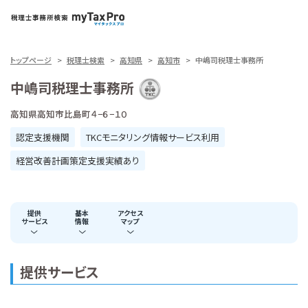
トップページ
税理士検索
高知県
高知市
中嶋司税理士事務所
中嶋司税理士事務所
高知県高知市比島町４−６−１０
認定支援機関
TKCモニタリング情報サービス利用
経営改善計画策定支援実績あり
提供
基本
アクセス
サービス
情報
マップ
提供サービス