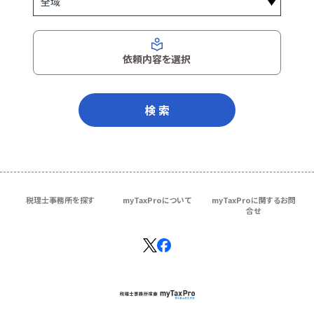
依頼内容を選択
検 索
税理士事務所を探す
myTaxProについて
myTaxProに関するお問
合せ