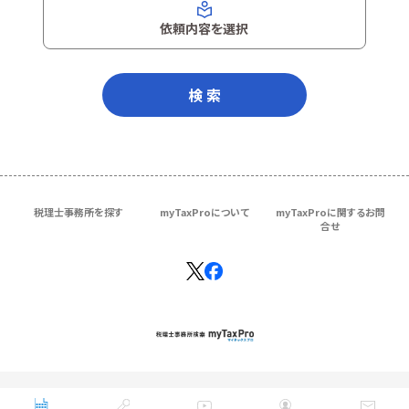
依頼内容を選択
検 索
税理士事務所を探す
myTaxProについて
myTaxProに関するお問
合せ
Copyright © ＴＫＣ Corporation