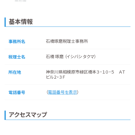
基本情報
石橋琢磨税理士事務所
事務所名
石橋 琢磨 （イシバシ タクマ）
税理士名
神奈川県相模原市緑区橋本３−１０−５ ＡＴ
所在地
ビル２・３Ｆ
（
電話番号を表示
）
電話番号
アクセスマップ