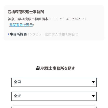
石橋琢磨税理士事務所
神奈川県相模原市緑区橋本３−１０−５ ＡＴビル２・３Ｆ
（
電話番号を表示
）
事務所概要
インタビュー
動画
求人情報
お問合せ
税理士事務所を探す