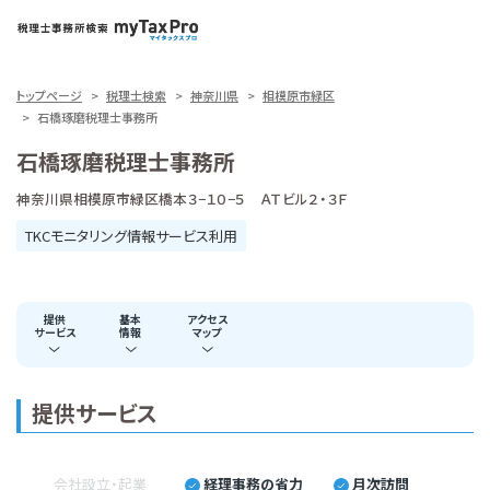
トップページ
税理士検索
神奈川県
相模原市緑区
石橋琢磨税理士事務所
石橋琢磨税理士事務所
神奈川県相模原市緑区橋本３−１０−５ ＡＴビル２・３Ｆ
TKCモニタリング情報サービス利用
提供
基本
アクセス
サービス
情報
マップ
提供サービス
会社設立・起業
経理事務の省力
月次訪問