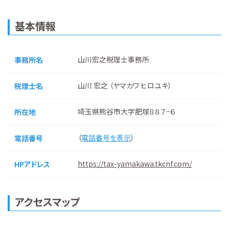
基本情報
山川宏之税理士事務所
事務所名
山川 宏之 （ヤマカワ ヒロユキ）
税理士名
埼玉県熊谷市大字肥塚８８７−６
所在地
（
電話番号を表示
）
電話番号
https://tax-yamakawa.tkcnf.com/
HPアドレス
アクセスマップ