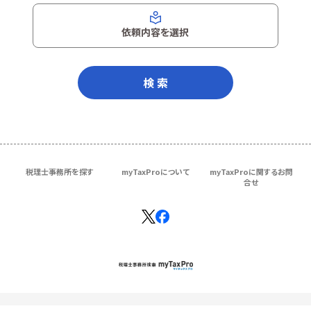
依頼内容を選択
検 索
税理士事務所を探す
myTaxProについて
myTaxProに関するお問
合せ