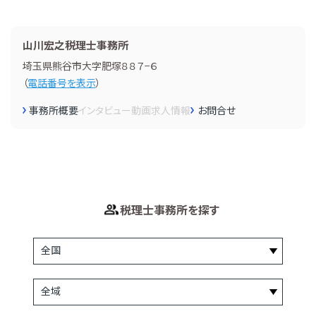
山川宏之税理士事務所
埼玉県熊谷市大字肥塚８８７−６
（
電話番号を表示
）
事務所概要
インタビュー
動画
求人情報
お問合せ
税理士事務所を探す