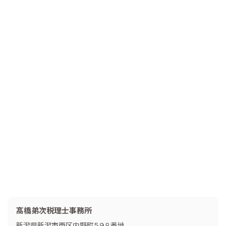
髙橋弟次税理士事務所
新潟県新潟市西区内野町５９８番地