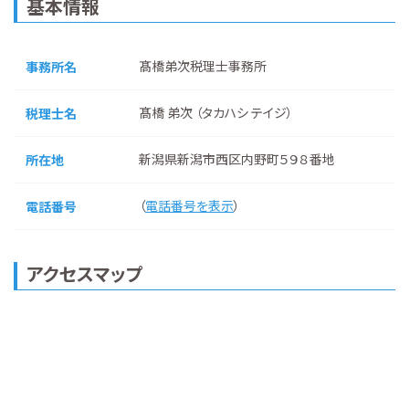
基本情報
髙橋弟次税理士事務所
事務所名
髙橋 弟次 （タカハシ テイジ）
税理士名
新潟県新潟市西区内野町５９８番地
所在地
（
電話番号を表示
）
電話番号
アクセスマップ