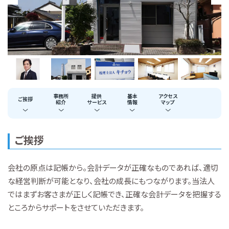
事務所
提供
基本
アクセス
ご挨拶
紹介
サービス
情報
マップ
ご挨拶
会社の原点は記帳から。会計データが正確なものであれば、適切
な経営判断が可能となり、会社の成長にもつながります。当法人
ではまずお客さまが正しく記帳でき、正確な会計データを把握する
ところからサポートをさせていただきます。