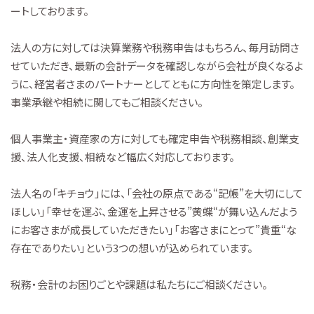
ートしております。
法人の方に対しては決算業務や税務申告はもちろん、毎月訪問さ
せていただき、最新の会計データを確認しながら会社が良くなるよ
うに、経営者さまのパートナーとしてともに方向性を策定します。
事業承継や相続に関してもご相談ください。
個人事業主・資産家の方に対しても確定申告や税務相談、創業支
援、法人化支援、相続など幅広く対応しております。
法人名の「キチョウ」には、「会社の原点である“記帳”を大切にして
ほしい」「幸せを運ぶ、金運を上昇させる”黄蝶“が舞い込んだよう
にお客さまが成長していただきたい」「お客さまにとって”貴重“な
存在でありたい」という3つの想いが込められています。
税務・会計のお困りごとや課題は私たちにご相談ください。