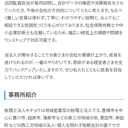
巡回監査担当が毎月訪問し、会計データの確認や決算報告をさせ
ていただき、今後の会社の方向性についてともに考えます。なるべ
く難しい言葉は使わず、丁寧に・わかりやすい説明と、なんでもご
相談できる雰囲気づくりを心がけております。社会保険労務士や中
小企業診断士も在籍しているため、幅広い経営上の課題や問題を
ワンストップで対応可能です。
当法人が関与することでお客さまの会社の業績が上がり、成長を
遂げられるのが、一番のやりがいです。意欲がある経営者さまを全
力でバックアップいたしますので、ぜひ私たちとともに成長を目指
していただければ幸いです。
事務所紹介
税理士法人キチョウは地域密着型の税理士法人です。豊橋市を中
心に豊川市、田原市、蒲郡市などの東三河地域の他、豊田市、幸田
町などの西三河地域の法人・個人を問わず税務会計の面でサポ