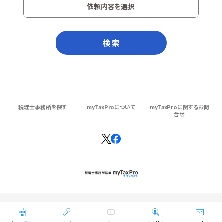
依頼内容を選択
検 索
税理士事務所を探す
myTaxProについて
myTaxProに関するお問
合せ
Copyright © ＴＫＣ Corporation
All Rights Reserved.