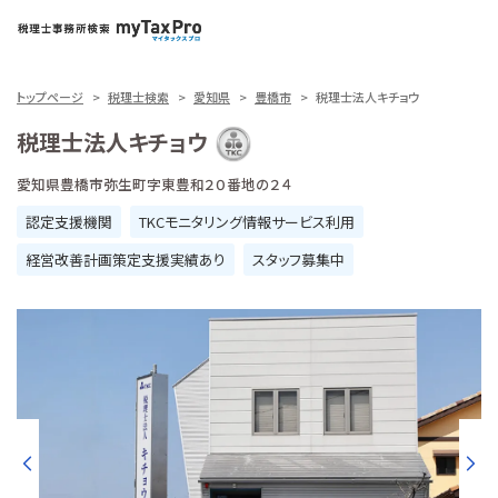
トップページ
税理士検索
愛知県
豊橋市
税理士法人キチョウ
税理士法人キチョウ
愛知県豊橋市弥生町字東豊和２０番地の２４
認定支援機関
TKCモニタリング情報サービス利用
経営改善計画策定支援実績あり
スタッフ募集中