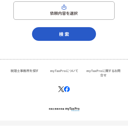
依頼内容を選択
検 索
税理士事務所を探す
myTaxProについて
myTaxProに関するお問
合せ