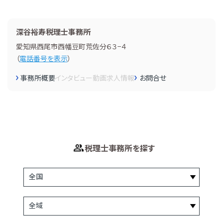
深谷裕寿税理士事務所
愛知県西尾市西幡豆町荒佐分６３−４
（
電話番号を表示
）
事務所概要
インタビュー
動画
求人情報
お問合せ
税理士事務所を探す