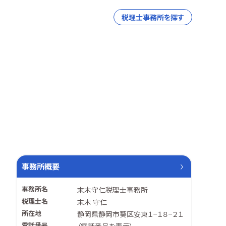
税理士事務所を探す
事務所概要
事務所名
末木守仁税理士事務所
税理士名
末木 守仁
所在地
静岡県静岡市葵区安東１−１８−２１
電話番号