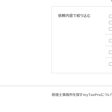
依頼内容で絞り込む
税理士事務所を探す
myTaxProについ