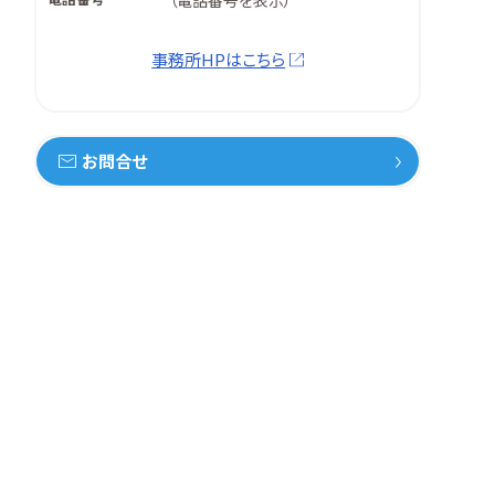
（
電話番号を表示
）
事務所HPはこちら
お問合せ