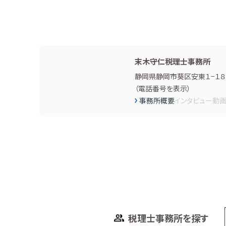
末木守仁税理士事務所
静岡県静岡市葵区安東１−１８
（
電話番号を表示
）
事務所概要
インタビュー
動
税理士事務所を探す