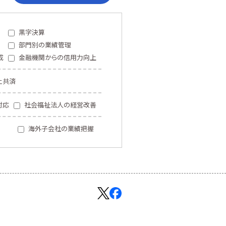
黒字決算
部門別の業績管理
成
金融機関からの信用力向上
止共済
対応
社会福祉法人の経営改善
海外子会社の業績把握