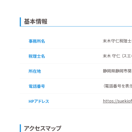
基本情報
末木守仁税理士
事務所名
末木 守仁 （スエ
税理士名
静岡県静岡市葵
所在地
（
電話番号を表
電話番号
https://suekiof
HPアドレス
アクセスマップ