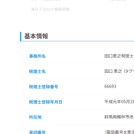
海外子会社の業績把握
基本情報
田口恵之税理士
事務所名
田口 恵之 （タグ
税理士名
66693
税理士登録番号
平成元年05月1
税理士登録
年月日
群馬県館林市赤
所在地
（
電話番号を表
電話番号