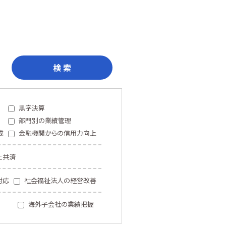
検 索
黒字決算
部門別の業績管理
成
金融機関からの信用力向上
止共済
対応
社会福祉法人の経営改善
海外子会社の業績把握