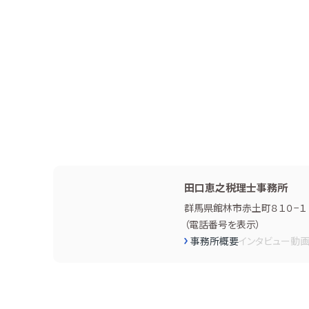
田口恵之税理士事務所
群馬県館林市赤土町８１０−１
（
電話番号を表示
）
事務所概要
インタビュー
動