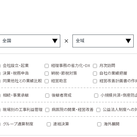
会社設立・起業
経理事務の省力化・DX
月次訪問
決算・税務申告
納税・節税対策
自社の業績把握
同業他社との業績比較
経営助言
経営改善計画書の作
相続・事業承継
後継者育成
小規模共済・倒産防
現場別の工事利益管理
病医院の開業・経営改善
公益法人制度への
グループ通算制度
連結決算
海外展開