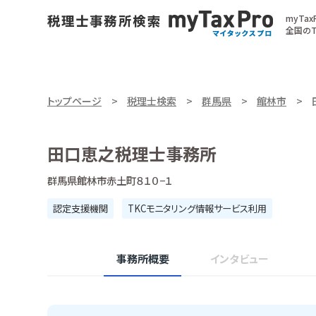
myTa
全国のT
トップページ
税理士検索
群馬県
館林市
田口恵之税理士事務所
群馬県館林市赤土町８１０−１
認定支援機関
TKCモニタリング情報サービス利用
事務所概要
インタビュー