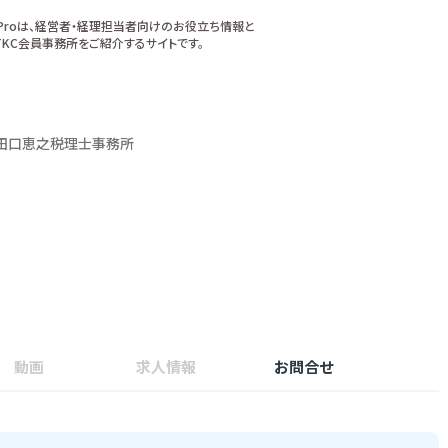
xProは、経営者・経理担当者向けのお役立ち情報と
KC会員事務所をご紹介するサイトです。
田口恵之税理士事務所
動画
求人情報
お問合せ