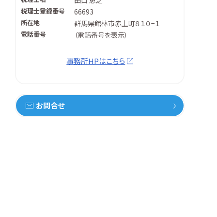
田口 恵之
税理士登録番号
66693
所在地
群馬県館林市赤土町８１０−１
電話番号
（
電話番号を表示
）
事務所HPはこちら
お問合せ