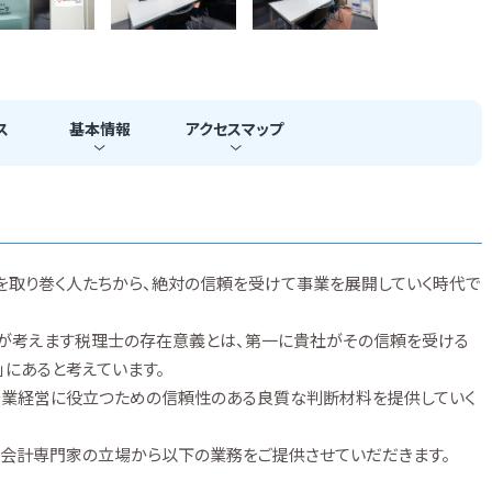
ス
基本
情報
アクセス
マップ
社を取り巻く人たちから、絶対の信頼を受けて事業を展開していく時代で
私が考えます税理士の存在意義とは、第一に貴社がその信頼を受ける
」にあると考えています。
企業経営に役立つための信頼性のある良質な判断材料を提供していく
に会計専門家の立場から以下の業務をご提供させていだだきます。