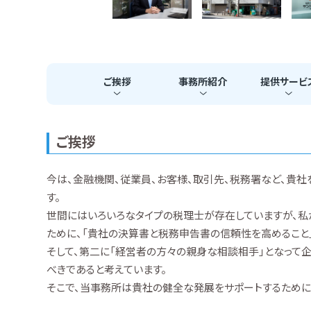
ご挨拶
事務所
紹介
提供
サービ
ご挨拶
今は、金融機関、従業員、お客様、取引先、税務署など、貴
す。
世間にはいろいろなタイプの税理士が存在していますが、
ために、「貴社の決算書と税務申告書の信頼性を高めること
そして、第二に「経営者の方々の親身な相談相手」となって
べきであると考えています。
そこで、当事務所は貴社の健全な発展をサポートするため