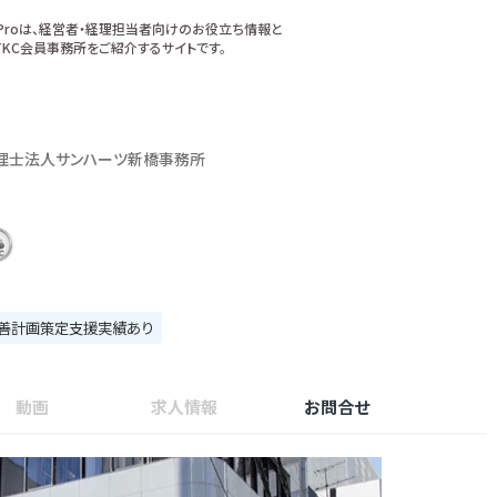
xProは、経営者・経理担当者向けのお役立ち情報と
KC会員事務所をご紹介するサイトです。
理士法人サンハーツ新橋事務所
善計画策定支援実績あり
動画
求人情報
お問合せ