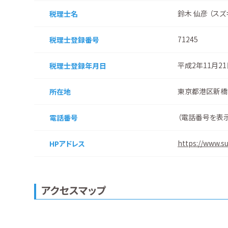
鈴木 仙彦 （スズ
税理士名
71245
税理士登録番号
平成2年11月2
税理士登録
年月日
東京都港区新橋
所在地
（
電話番号を表
電話番号
https://www.su
HPアドレス
アクセスマップ