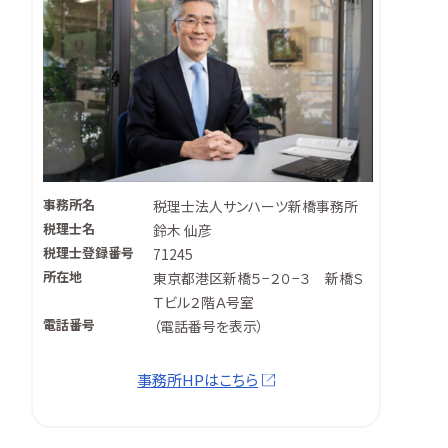
事務所名
税理士法人サンハーツ新橋事務所
税理士名
鈴木 仙彦
税理士登録番号
71245
所在地
東京都港区新橋５−２０−３ 新橋Ｓ
Ｔビル２階Ａ号室
電話番号
（
電話番号を表示
）
事務所HPはこちら