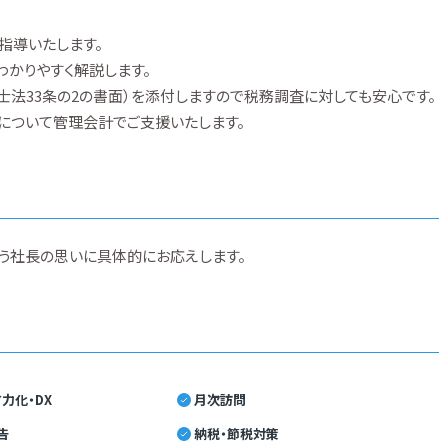
指導いたします。
わかりやすく解説します。
士法33条の2の書面）を添付しますので税務調査に対しても安心です。
けについて管理会計でご支援いたします。
う社長の思いに具体的にお応えします。
力化・DX
月次訪問
告
納税・節税対策