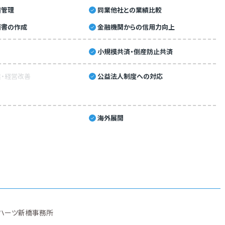
績管理
同業他社との業績比較
画書の作成
金融機関からの信用力向上
小規模共済・倒産防止共済
・経営改善
公益法人制度への対応
海外展開
ハーツ新橋事務所