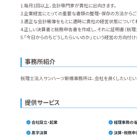
1.毎月1回以上、会計専門家が貴社に出向きます。
2.企業経営にとっての重要な書類の整理・保存の方法からご
3.適正な会計帳簿をもとに適時に貴社の経営状態について
4.正しい決算書と税務申告書を作成し、それに証明書（税理
5.「今日からのちどうしたらいいのか」という経営の方向付
事務所紹介
税理士法人サンハーツ新橋事務所は、会社を良くしたいとい
提供サービス
会社設立・起業
経理事務の省
黒字決算
決算・税務申