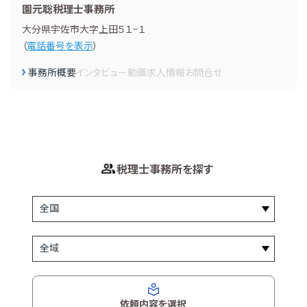
園元聡税理士事務所
大分県宇佐市大字上田５１−１
（
電話番号を表示
）
事務所概要
インタビュー
動画
求人情報
お問合せ
税理士事務所を探す
依頼内容を選択