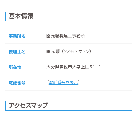
基本情報
園元聡税理士事務所
事務所名
園元 聡 （ソノモト サトシ）
税理士名
大分県宇佐市大字上田５１−１
所在地
（
電話番号を表示
）
電話番号
アクセスマップ