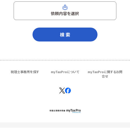
依頼内容を選択
検 索
税理士事務所を探す
myTaxProについて
myTaxProに関するお問
合せ