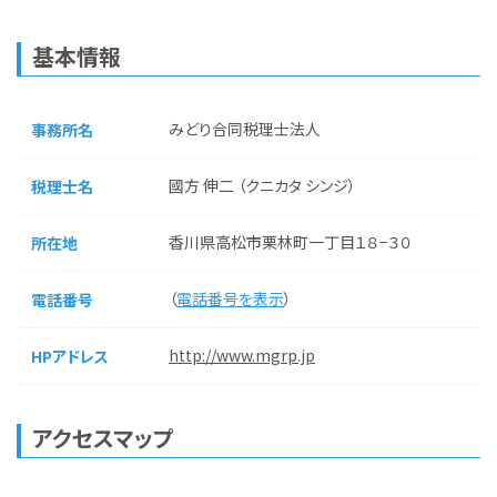
基本情報
みどり合同税理士法人
事務所名
國方 伸二 （クニカタ シンジ）
税理士名
香川県高松市栗林町一丁目１８−３０
所在地
（
電話番号を表示
）
電話番号
http://www.mgrp.jp
HPアドレス
アクセスマップ