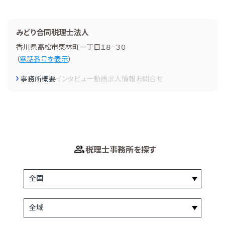
みどり合同税理士法人
香川県高松市栗林町一丁目１８−３０
（
電話番号を表示
）
事務所概要
インタビュー
動画
求人情報
お問合せ
税理士事務所を探す