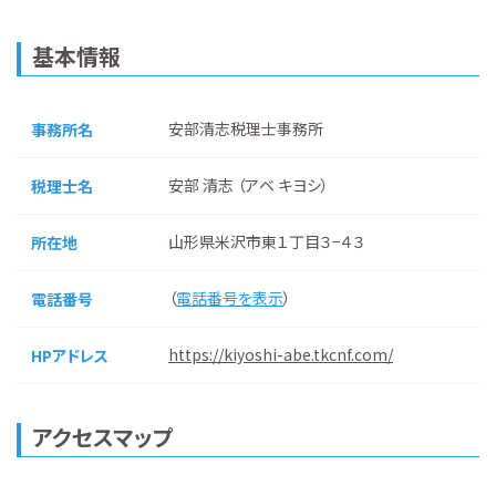
基本情報
安部清志税理士事務所
事務所名
安部 清志 （アベ キヨシ）
税理士名
山形県米沢市東１丁目３−４３
所在地
（
電話番号を表示
）
電話番号
https://kiyoshi-abe.tkcnf.com/
HPアドレス
アクセスマップ