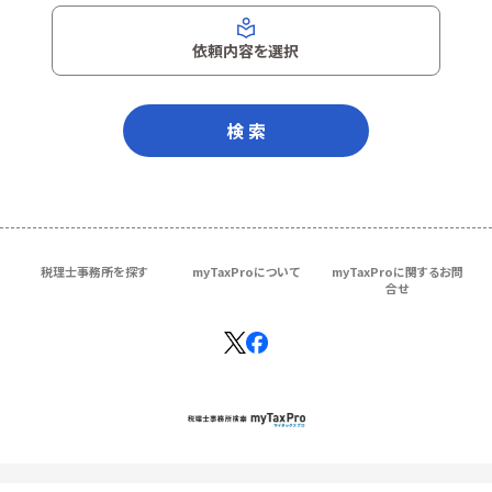
依頼内容を選択
検 索
税理士事務所を探す
myTaxProについて
myTaxProに関するお問
合せ