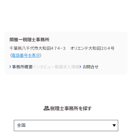
関雅一税理士事務所
千葉県八千代市大和田４７４−３ オリエンテ大和田２０４号
（
電話番号を表示
）
事務所概要
インタビュー
動画
求人情報
お問合せ
税理士事務所を探す