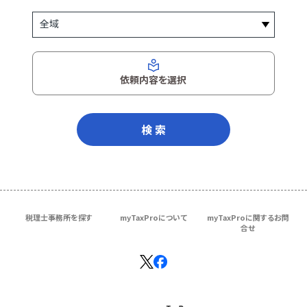
依頼内容を選択
検 索
税理士事務所を探す
myTaxProについて
myTaxProに関するお問
合せ