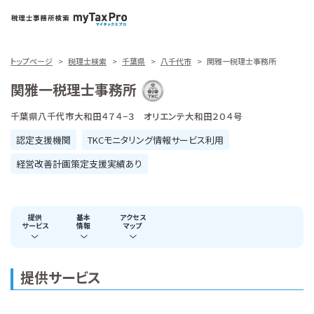
トップページ
税理士検索
千葉県
八千代市
関雅一税理士事務所
関雅一税理士事務所
千葉県八千代市大和田４７４−３ オリエンテ大和田２０４号
認定支援機関
TKCモニタリング情報サービス利用
経営改善計画策定支援実績あり
提供
基本
アクセス
サービス
情報
マップ
提供サービス