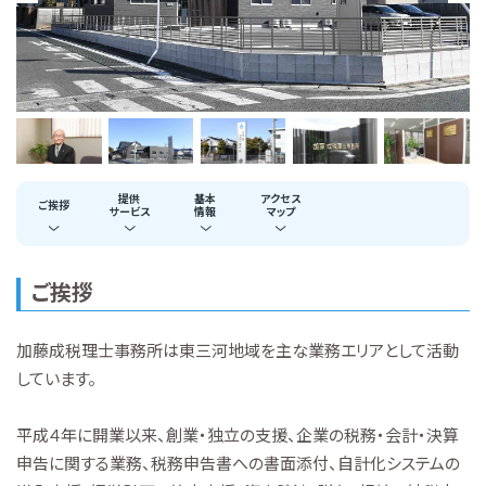
提供
基本
アクセス
ご挨拶
サービス
情報
マップ
ご挨拶
加藤成税理士事務所は東三河地域を主な業務エリアとして活動
しています。
平成４年に開業以来、創業・独立の支援、企業の税務・会計・決算
申告に関する業務、税務申告書への書面添付、自計化システムの