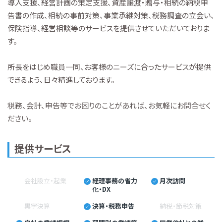
導入支援、経営計画の策定支援、資産譲渡・贈与・相続の納税申
告書の作成、相続の事前対策、事業承継対策、税務調査の立会い、
保険指導、経営相談等のサービスを提供させていただいておりま
す。
所長をはじめ職員一同、お客様のニーズに合ったサービスが提供
できるよう、日々精進しております。
税務、会計、申告等でお困りのことがあれば、お気軽にお問合せく
ださい。
提供サービス
会社設立・起業
経理事務の省力
月次訪問
化・DX
黒字決算
決算・税務申告
納税・節税対策