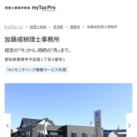
トップページ
税理士検索
愛知県
豊橋市
加藤成税理士事務所
加藤成税理士事務所
経営の「今」から、相続の「先」まで。
愛知県豊橋市中岩田１丁目８番地１
TKCモニタリング情報サービス利用