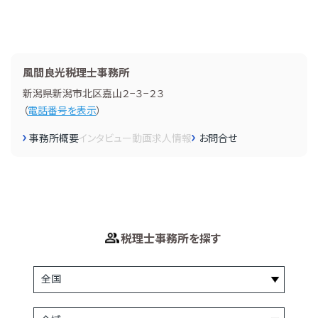
風間良光税理士事務所
新潟県新潟市北区嘉山２−３−２３
（
電話番号を表示
）
事務所概要
インタビュー
動画
求人情報
お問合せ
税理士事務所を探す