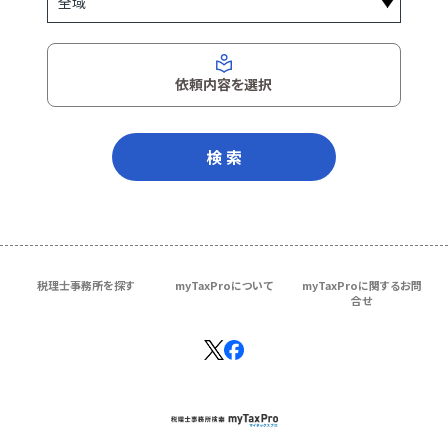
依頼内容を選択
検 索
税理士事務所を探す
myTaxProについて
myTaxProに関するお問
合せ