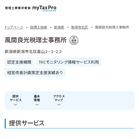
トップページ
税理士検索
新潟県
新潟市北区
風間良光税理士事務所
風間良光税理士事務所
新潟県新潟市北区嘉山２−３−２３
認定支援機関
TKCモニタリング情報サービス利用
経営改善計画策定支援実績あり
提供
基本
アクセス
サービス
情報
マップ
提供サービス