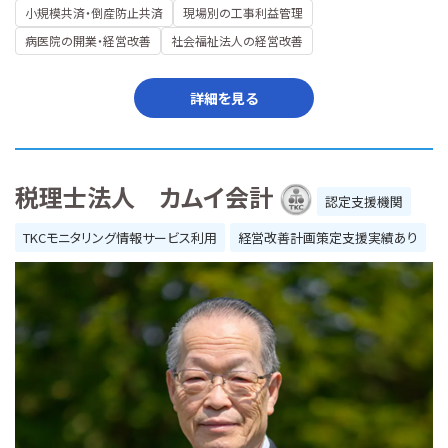
小規模共済・倒産防止共済
現場別の工事利益管理
病医院の開業・経営改善
社会福祉法人の経営改善
詳細を見る
税理士法人 カムイ会計
認定支援機関
TKCモニタリング情報サービス利用
経営改善計画策定支援実績あり