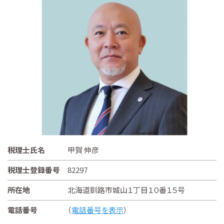
税理士氏名
甲賀 伸彦
税理士登録番号
82297
所在地
北海道釧路市城山１丁目１０番１５号
電話番号
（
電話番号を表示
）