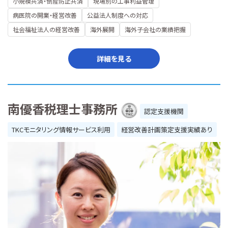
小規模共済・倒産防止共済
現場別の工事利益管理
病医院の開業・経営改善
公益法人制度への対応
社会福祉法人の経営改善
海外展開
海外子会社の業績把握
詳細を見る
南優香税理士事務所
認定支援機関
TKCモニタリング情報サービス利用
経営改善計画策定支援実績あり