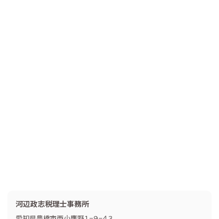
河辺政志税理士事務所
愛知県豊橋市西小鷹野１−９−４３