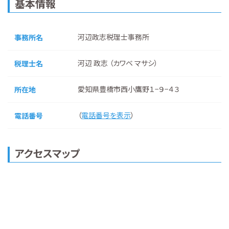
基本情報
河辺政志税理士事務所
事務所名
河辺 政志 （カワベ マサシ）
税理士名
愛知県豊橋市西小鷹野１−９−４３
所在地
（
電話番号を表示
）
電話番号
アクセスマップ