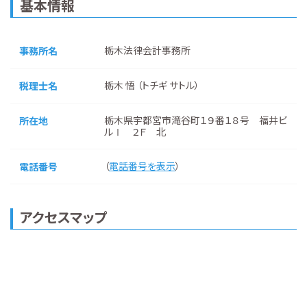
基本情報
栃木法律会計事務所
事務所名
栃木 悟 （トチギ サトル）
税理士名
栃木県宇都宮市滝谷町１９番１８号 福井ビ
所在地
ルⅠ ２Ｆ 北
（
電話番号を表示
）
電話番号
アクセスマップ