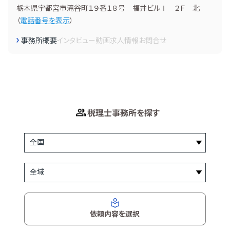
栃木県宇都宮市滝谷町１９番１８号 福井ビルⅠ ２Ｆ 北
（
電話番号を表示
）
事務所概要
インタビュー
動画
求人情報
お問合せ
税理士事務所を探す
依頼内容を選択