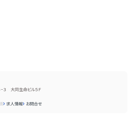
−３ 大同生命ビル５Ｆ
画
求人情報
お問合せ