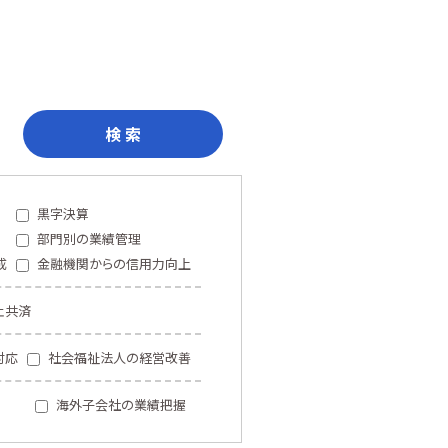
検 索
黒字決算
部門別の業績管理
成
金融機関からの信用力向上
止共済
対応
社会福祉法人の経営改善
海外子会社の業績把握