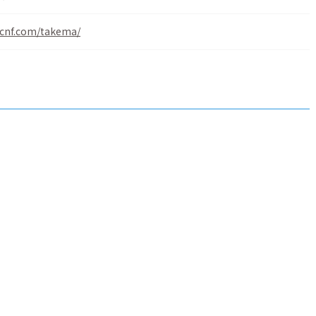
kcnf.com/takema/