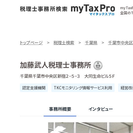
myTa
全国のT
トップページ
税理士検索
千葉県
千葉市中央区
加藤武人税理士事務所
千葉県千葉市中央区新宿２−５−３ 大同生命ビル５Ｆ
認定支援機関
TKCモニタリング情報サービス利用
経営改
事務所概要
インタビュー