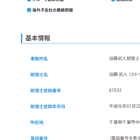
海外子会社の業績把握
基本情報
加藤武人税理士
事務所名
加藤 武人 （カト
税理士名
67032
税理士登録番号
平成元年07月2
税理士登録
年月日
千葉県千葉市中
所在地
（
電話番号を表
電話番号