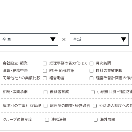
会社設立・起業
経理事務の省力化・DX
月次訪問
決算・税務申告
納税・節税対策
自社の業績把握
同業他社との業績比較
経営助言
経営改善計画書の作
相続・事業承継
後継者育成
小規模共済・倒産防
現場別の工事利益管理
病医院の開業・経営改善
公益法人制度への
グループ通算制度
連結決算
海外展開