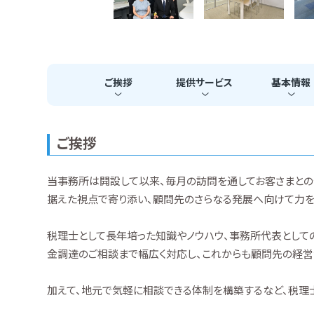
ご挨拶
提供
サービス
基本
情報
ご挨拶
当事務所は開設して以来、毎月の訪問を通してお客さまとの
据えた視点で寄り添い、顧問先のさらなる発展へ向けて力を
税理士として長年培った知識やノウハウ、事務所代表とし
金調達のご相談まで幅広く対応し、これからも顧問先の経営
加えて、地元で気軽に相談できる体制を構築するなど、税理