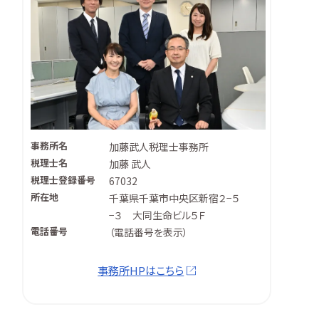
事務所名
加藤武人税理士事務所
税理士名
加藤 武人
税理士登録番号
67032
所在地
千葉県千葉市中央区新宿２−５
−３ 大同生命ビル５Ｆ
電話番号
（
電話番号を表示
）
事務所HPはこちら