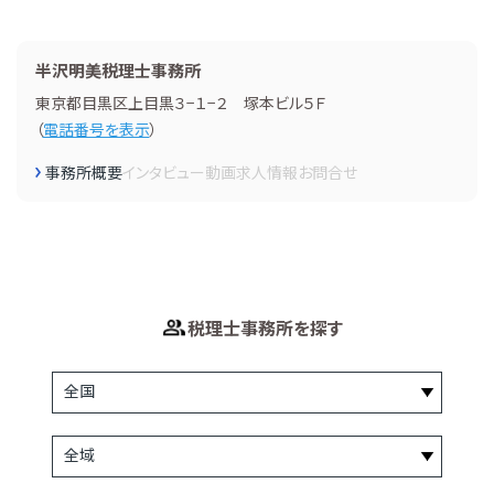
半沢明美税理士事務所
東京都目黒区上目黒３−１−２ 塚本ビル５Ｆ
（
電話番号を表示
）
事務所概要
インタビュー
動画
求人情報
お問合せ
税理士事務所を探す