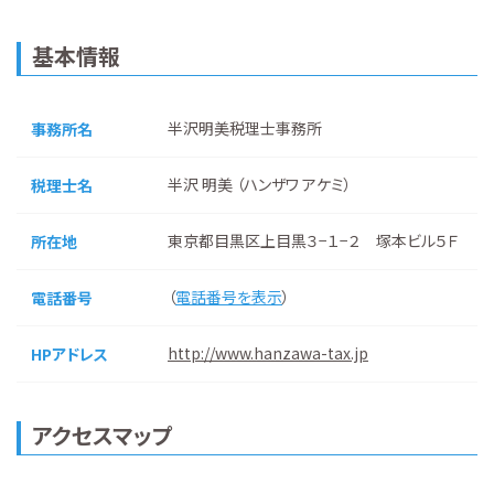
基本情報
半沢明美税理士事務所
事務所名
半沢 明美 （ハンザワ アケミ）
税理士名
東京都目黒区上目黒３−１−２ 塚本ビル５Ｆ
所在地
（
電話番号を表示
）
電話番号
http://www.hanzawa-tax.jp
HPアドレス
アクセスマップ