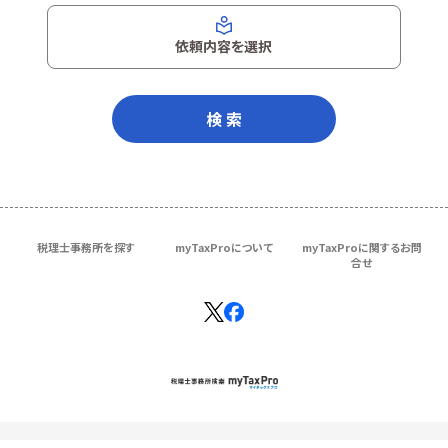
依頼内容を選択
検 索
税理士事務所を探す
myTaxProについて
myTaxProに関するお問
合せ