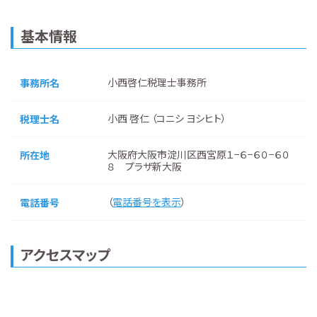
基本情報
小西啓仁税理士事務所
事務所名
小西 啓仁 （コニシ ヨシヒト）
税理士名
大阪府大阪市淀川区西宮原１−６−６０−６０
所在地
８ プラザ新大阪
（
電話番号を表示
）
電話番号
アクセスマップ