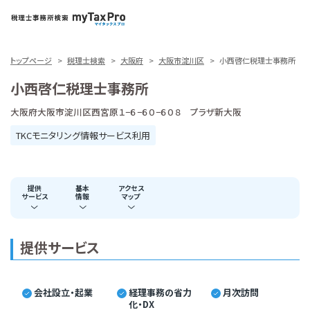
トップページ
税理士検索
大阪府
大阪市淀川区
小西啓仁税理士事務所
小西啓仁税理士事務所
大阪府大阪市淀川区西宮原１−６−６０−６０８ プラザ新大阪
TKCモニタリング情報サービス利用
提供
基本
アクセス
サービス
情報
マップ
提供サービス
会社設立・起業
経理事務の省力
月次訪問
化・DX