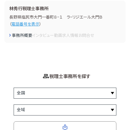
林秀行税理士事務所
長野県塩尻市大門一番町８−１ ラ・リジエール大門Ｂ
（
電話番号を表示
）
事務所概要
インタビュー
動画
求人情報
お問合せ
税理士事務所を探す