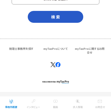
検 索
税理士事務所を探す
myTaxProについて
myTaxProに関するお問
合せ
Copyright © ＴＫＣ Corporation
All Rights Reserved.
事務所概要
インタビュー
動画
求人情報
お問合せ