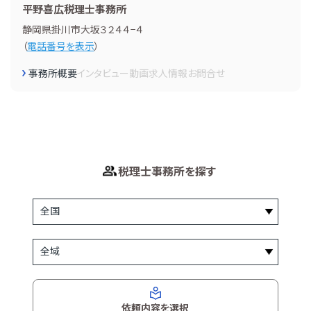
平野喜広税理士事務所
静岡県掛川市大坂３２４４−４
（
電話番号を表示
）
事務所概要
インタビュー
動画
求人情報
お問合せ
税理士事務所を探す
依頼内容を選択