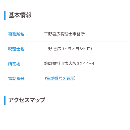
基本情報
平野喜広税理士事務所
事務所名
平野 喜広 （ヒラノ ヨシヒロ）
税理士名
静岡県掛川市大坂３２４４−４
所在地
（
電話番号を表示
）
電話番号
アクセスマップ