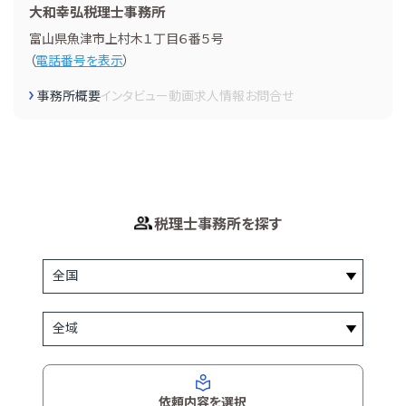
大和幸弘税理士事務所
富山県魚津市上村木１丁目６番５号
（
電話番号を表示
）
事務所概要
インタビュー
動画
求人情報
お問合せ
税理士事務所を探す
依頼内容を選択