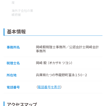
度
海外子会社の業
績把握
基本情報
岡崎毅税理士事務所／公認会計士岡崎会計
事務所名
事務所
岡崎 毅 （オカザキ ツヨシ）
税理士名
兵庫県たつの市龍野町富永１５０−２
所在地
（
電話番号を表示
）
電話番号
アクセスマップ