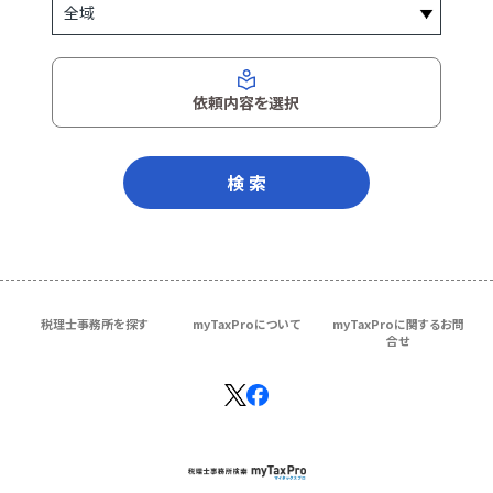
依頼内容を選択
検 索
税理士事務所を探す
myTaxProについて
myTaxProに関するお問
合せ