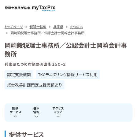
トップページ
税理士検索
兵庫県
たつの市
岡崎毅税理士事務所／公認会計士岡崎会計事務所
岡崎毅税理士事務所／公認会計士岡崎会計事
務所
兵庫県たつの市龍野町富永１５０−２
認定支援機関
TKCモニタリング情報サービス利用
経営改善計画策定支援実績あり
提供
基本
アクセス
サービス
情報
マップ
提供サービス