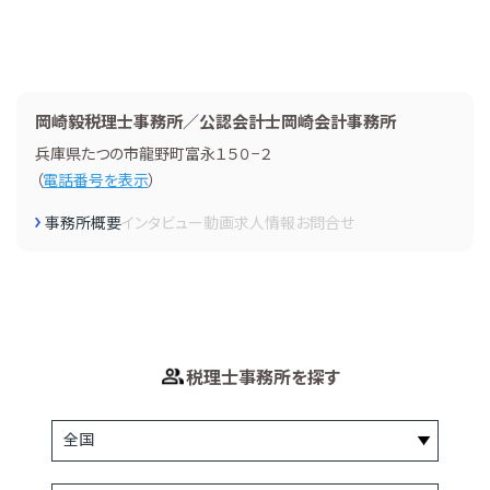
岡崎毅税理士事務所／公認会計士岡崎会計事務所
兵庫県たつの市龍野町富永１５０−２
（
電話番号を表示
）
事務所概要
インタビュー
動画
求人情報
お問合せ
税理士事務所を探す